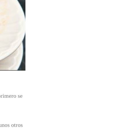
 primero se
unos otros