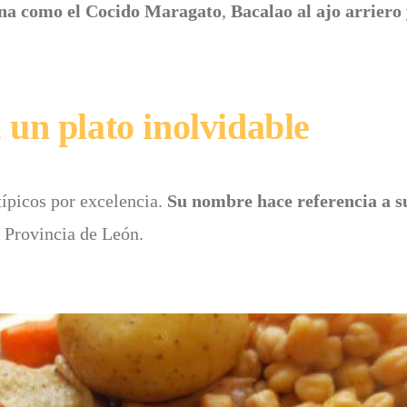
zona como el Cocido Maragato
,
Bacalao al ajo arriero 
un plato inolvidable
típicos por excelencia.
Su nombre hace referencia a s
a Provincia de León.