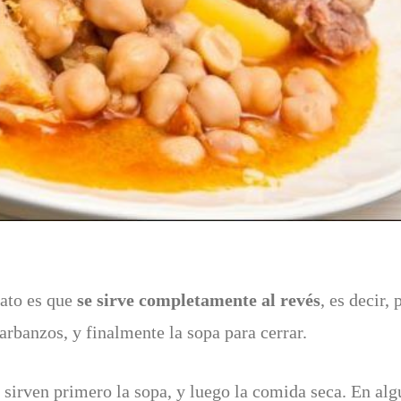
lato es que
se sirve completamente al revés
, es decir,
garbanzos, y finalmente la sopa para cerrar.
 sirven primero la sopa, y luego la comida seca. En alg