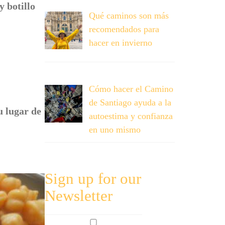
y botillo
Qué caminos son más
recomendados para
hacer en invierno
Cómo hacer el Camino
de Santiago ayuda a la
u lugar de
autoestima y confianza
en uno mismo
Sign up for our
Newsletter
By