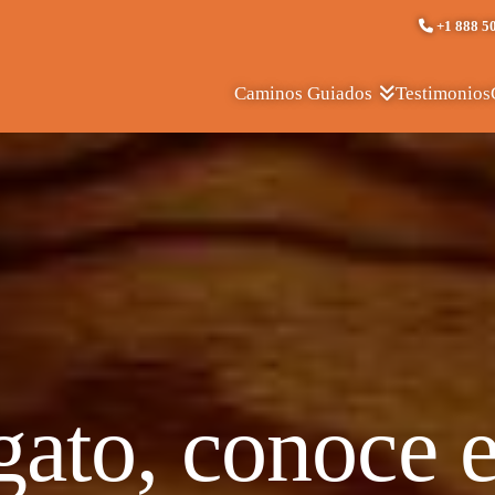
+1 888 5
Testimonios
Caminos Guiados
to, conoce el