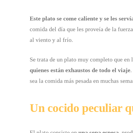
Este plato se come caliente y se les ser
comida del día que les proveía de la fuerza
al viento y al frío.
Se trata de un plato muy completo que en 
quienes están exhaustos de todo el viaje
sea la comida más pesada en muchas sema
Un cocido peculiar qu
El plato consiste en
una sopa espesa
, pro