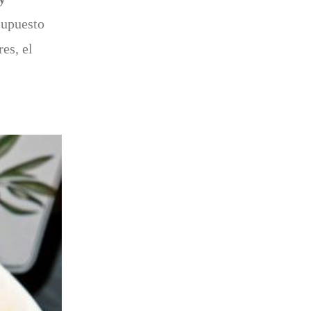
supuesto
res, el