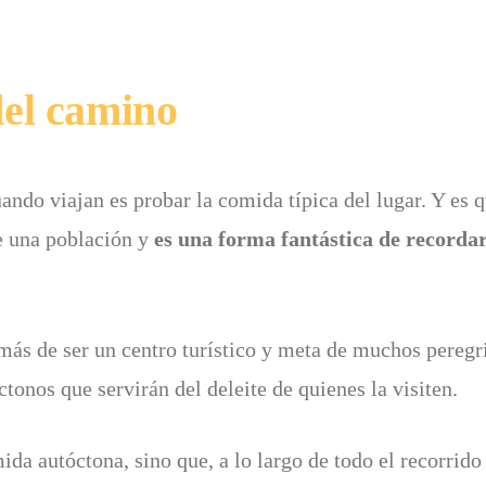
del camino
ndo viajan es probar la comida típica del lugar. Y es q
de una población y
es una forma fantástica de recordar
ás de ser un centro turístico y meta de muchos peregri
tonos que servirán del deleite de quienes la visiten.
da autóctona, sino que, a lo largo de todo el recorrido