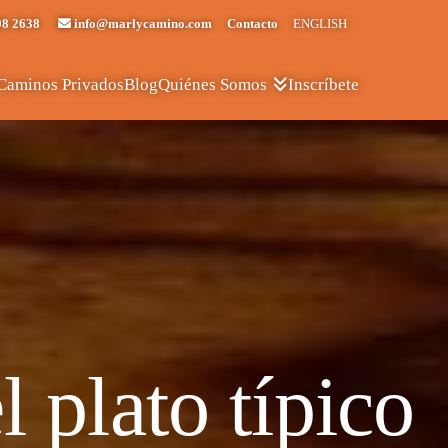
08 2638
info@marlycamino.com
Contacto
ENGLISH
Caminos Privados
Blog
Inscríbete
Quiénes Somos
 plato típico