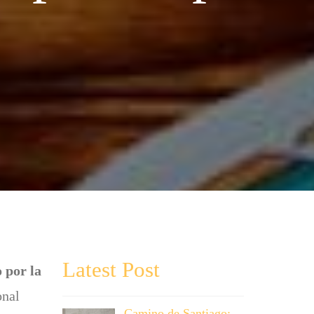
Latest Post
 por la
onal
Camino de Santiago: