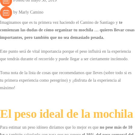
Posted on mayo 30, 2019
by Marly Camino
Imaginamos que es tu primera vez haciendo el Camino de Santiago y
te
comienzan las dudas de cómo organizar tu mochila … quieres llevar cosas
importantes, pero también que no sea demasiado pesada.
Este punto será de vital importancia porque el peso influirá en la experiencia
que tendrás durante el recorrido y puede llegar a ser ciertamente incómodo.
Toma nota de la lista de cosas que recomendamos que lleves (sobre todo si es
tu primera experiencia como peregrino) y ¡disfruta de la experiencia al
máximo!
El peso ideal de la mochila
Para estimar un peso idóneo diríamos que lo mejor es que
no pese más de 10
kg
o también calcularlo con para que no supere
el 10% del peso corporal del