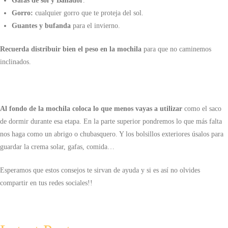
Gafas de sol y Bañador
.
Gorro:
cualquier gorro que te proteja del sol.
Guantes y bufanda
para el invierno.
Recuerda distribuir bien el peso en la mochila
para que no caminemos
inclinados.
Al fondo de la mochila coloca lo que menos vayas a utilizar
como el saco
de dormir durante esa etapa. En la parte superior pondremos lo que más falta
nos haga como un abrigo o chubasquero. Y los bolsillos exteriores úsalos para
guardar la crema solar, gafas, comida…
Esperamos que estos consejos te sirvan de ayuda y si es así no olvides
compartir en tus redes sociales!!