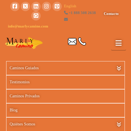
English
+1 888 508 2638
Contacto
info@marlycamino.com
Caminos Guiados
Testimonios
Caminos Privados
Blog
Quiénes Somos