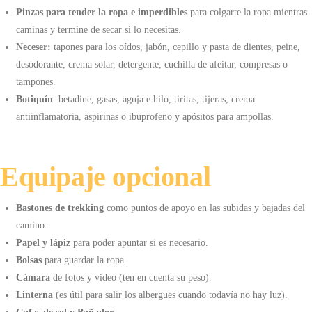
Pinzas para tender la ropa e imperdibles
para colgarte la ropa mientras
caminas y termine de secar si lo necesitas.
Neceser:
tapones para los oídos, jabón, cepillo y pasta de dientes, peine,
desodorante, crema solar, detergente, cuchilla de afeitar, compresas o
tampones.
Botiquín
: betadine, gasas, aguja e hilo, tiritas, tijeras, crema
antiinflamatoria, aspirinas o ibuprofeno y apósitos para ampollas.
Equipaje opcional
Bastones de trekking
como puntos de apoyo en las subidas y bajadas del
camino.
Papel y lápiz
para poder apuntar si es necesario.
Bolsas
para guardar la ropa.
Cámara
de fotos y video (ten en cuenta su peso).
Linterna
(es útil para salir los albergues cuando todavía no hay luz).