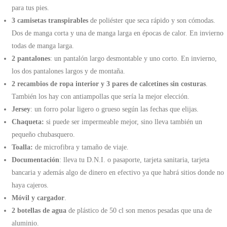
para tus pies.
3 camisetas transpirables
de poliéster que seca rápido y son cómodas.
Dos de manga corta y una de manga larga en épocas de calor. En invierno
todas de manga larga.
2 pantalones
: un pantalón largo desmontable y uno corto. En invierno,
los dos pantalones largos y de montaña.
2 recambios de ropa interior y 3 pares de calcetines sin costuras
.
También los hay con antiampollas que sería la mejor elección.
Jersey
: un forro polar ligero o grueso según las fechas que elijas.
Chaqueta:
si puede ser impermeable mejor, sino lleva también un
pequeño chubasquero.
Toalla:
de microfibra y tamaño de viaje.
Documentación
: lleva tu D.N.I. o pasaporte, tarjeta sanitaria, tarjeta
bancaria y además algo de dinero en efectivo ya que habrá sitios donde no
haya cajeros.
Móvil y cargador
.
2 botellas de agua
de plástico de 50 cl son menos pesadas que una de
aluminio.