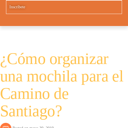
Inscríbete
¿Cómo organizar
una mochila para el
Camino de
Santiago?