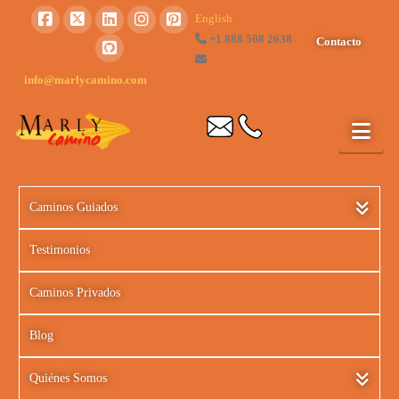
English
+1 888 508 2638
Contacto
info@marlycamino.com
Caminos Guiados
Testimonios
Caminos Privados
Blog
Quiénes Somos