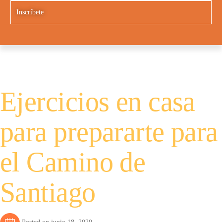
Inscríbete
Ejercicios en casa
para prepararte para
el Camino de
Santiago