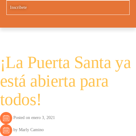
Inscríbete
¡La Puerta Santa ya
está abierta para
todos!
Posted on enero 3, 2021
by Marly Camino