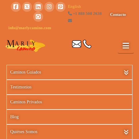
English
+1 888 508 2638
Contacto
info@marlycamino.com
Caminos Guiados
Testimonios
Caminos Privados
Blog
Quiénes Somos