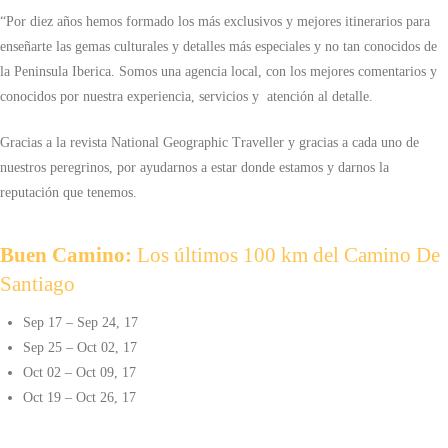
“Por diez años hemos formado los más exclusivos y mejores itinerarios para
enseñarte las gemas culturales y detalles más especiales y no tan conocidos de
la Peninsula Iberica. Somos una agencia local, con los mejores comentarios y
conocidos por nuestra experiencia, servicios y atención al detalle.
Gracias a la revista National Geographic Traveller y gracias a cada uno de
nuestros peregrinos, por ayudarnos a estar donde estamos y darnos la
reputación que tenemos.
Buen Camino:
Los últimos 100 km del Camino De
Santiago
Sep 17 – Sep 24, 17
Sep 25 – Oct 02, 17
Oct 02 – Oct 09, 17
Oct 19 – Oct 26, 17