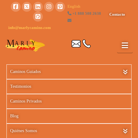
English
+1 888 508 2638
Contacto
info@marlycamino.com
Caminos Guiados
Testimonios
Caminos Privados
Blog
Quiénes Somos